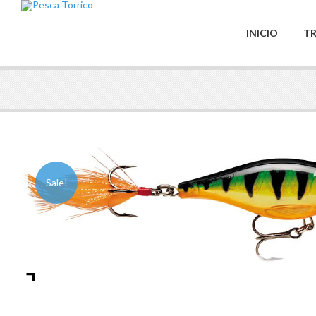
INICIO
TR
Sale!