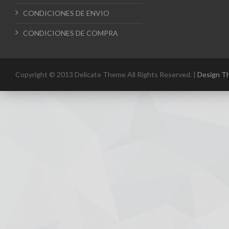
CONDICIONES DE ENVIO
CONDICIONES DE COMPRA
Copyright © 2013 Delicate Theme All Rights Reserved. |
Design T