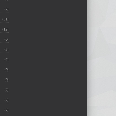
(7)
(51)
(12)
(0)
(2)
(4)
(0)
(0)
(2)
(2)
(2)