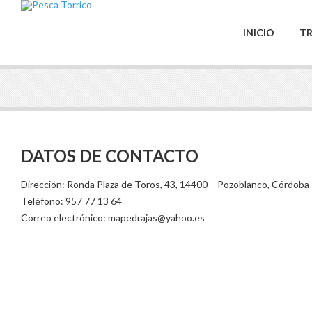
INICIO
TR
DATOS DE CONTACTO
Dirección: Ronda Plaza de Toros, 43, 14400 – Pozoblanco, Córdoba
Teléfono: 957 77 13 64
Correo electrónico: mapedrajas@yahoo.es