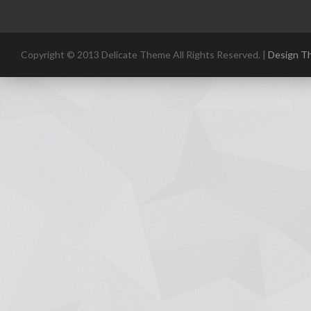
Copyright © 2013 Delicate Theme All Rights Reserved. |
Design T