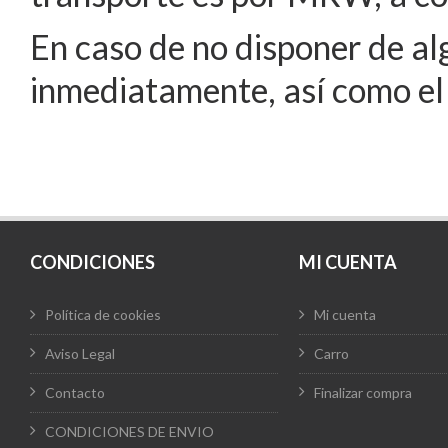
En caso de no disponer de a
inmediatamente, así como el 
CONDICIONES
MI CUENTA
Política de cookies
Mi cuenta
Aviso Legal
Carro
Contacto
Finalizar compra
CONDICIONES DE ENVIO