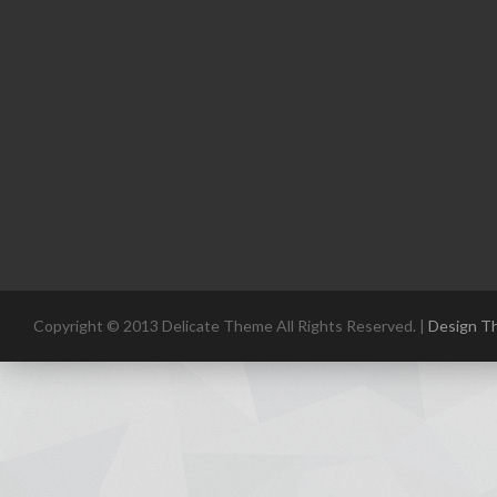
Copyright © 2013 Delicate Theme All Rights Reserved. |
Design T