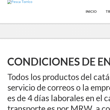
INICIO
TR
CONDICIONES DE E
Todos los productos del catá
servicio de correos o la emp
es de 4 días laborales en el 
transporte es por MRW, a co