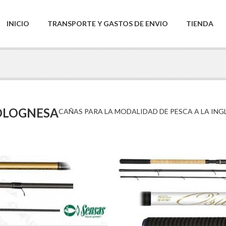
INICIO
TRANSPORTE Y GASTOS DE ENVIO
TIENDA
OLOGNESA
CAÑAS PARA LA MODALIDAD DE PESCA A LA ING