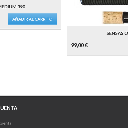
MEDIUM 390
AÑADIR AL CARRITO
SENSAS O
99,00
€
CUENTA
cuenta