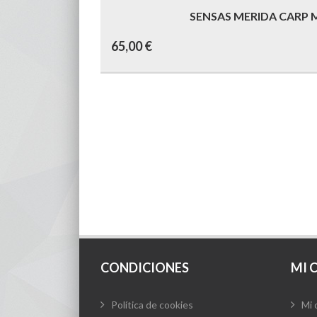
SENSAS MERIDA CARP 
65,00
€
CONDICIONES
MI 
Política de cookies
Mi 