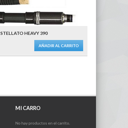
STELLATO HEAVY 390
AÑADIR AL CARRITO
MI CARRO
No hay productos en el carrito.