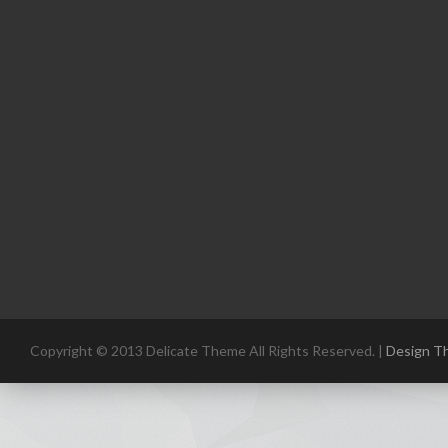
Copyright © 2013 Delicate Theme All Rights Reserved. |
Design T