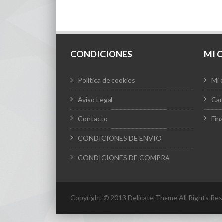
CONDICIONES
MI 
Política de cookies
Mi 
Aviso Legal
Car
Contacto
Fin
CONDICIONES DE ENVIO
CONDICIONES DE COMPRA
Copyright © 2013 Delicate Theme All Rights Res