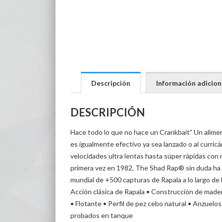
Descripción
Información adicion
DESCRIPCIÓN
Hace todo lo que no hace un Crankbait” Un alime
es igualmente efectivo ya sea lanzado o al curric
velocidades ultra lentas hasta súper rápidas con
primera vez en 1982, The Shad Rap® sin duda ha 
mundial de +500 capturas de Rapala a lo largo de 
Acción clásica de Rapala • Construcción de made
• Flotante • Perfil de pez cebo natural • Anzuel
probados en tanque