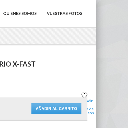
QUIENES SOMOS
VUESTRAS FOTOS
RIO X-FAST
Añadir
a la
AÑADIR AL CARRITO
lista de
deseos