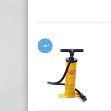
Sale!