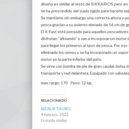
diseño es similar al resto de SIKKARIOS pero en
se ha prescindido del suelo rígido para hacerlo más
Se mantiene sin embargo una correcta altura y po
pesca gracias a su asiento elevado de 16 cm de g
El X-Fast está pensado para aquellos pescadores
disfrutan “alteando” o van a incorporar un motor 
para llegar los primeros al spot de pesca. Por eso
eliminado los remos y se ha incorporado un sopor
motor en la parte inferior del pato.
Se sirve con bomba de pie de gran caudal, bolsa d
transporte y red delantera. Equipado con válvulas
max carga: 170 Peso: 12 kg.
RELACIONADO
IBERUX TAURO
9 febrero, 2022
Entrada similar