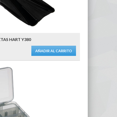
ETAS HART Y380
AÑADIR AL CARRITO