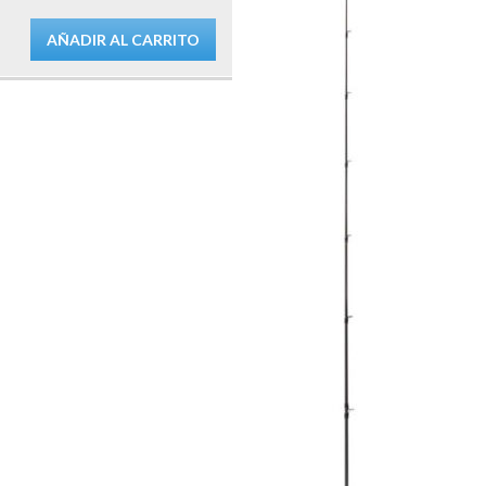
AÑADIR AL CARRITO