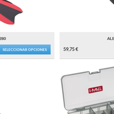
280
AL
59,75
€
SELECCIONAR OPCIONES