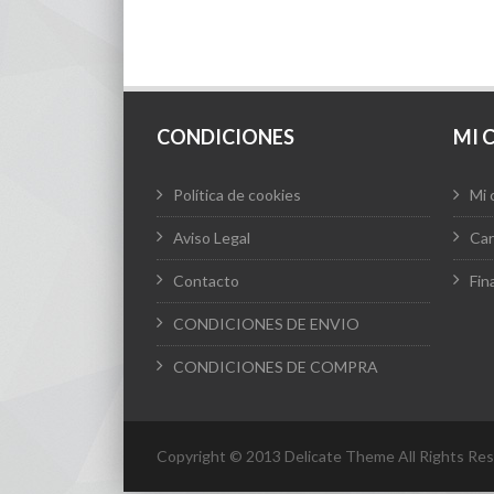
CONDICIONES
MI 
Política de cookies
Mi 
Aviso Legal
Car
Contacto
Fin
CONDICIONES DE ENVIO
CONDICIONES DE COMPRA
Copyright © 2013 Delicate Theme All Rights Res