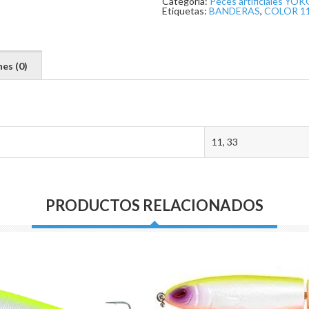
Categoría:
Peces artificiales Y
cantidad
Etiquetas:
BANDERAS
,
COLOR 1
es (0)
11, 33
PRODUCTOS RELACIONADOS