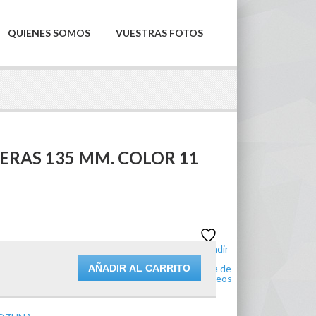
QUIENES SOMOS
VUESTRAS FOTOS
RAS 135 MM. COLOR 11
Añadir
a la
AÑADIR AL CARRITO
lista de
deseos