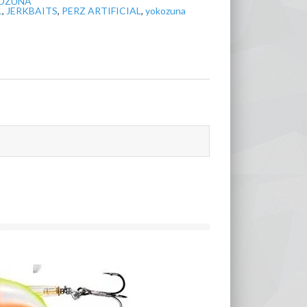
OKOZUNA
1
,
JERKBAITS
,
PERZ ARTIFICIAL
,
yokozuna