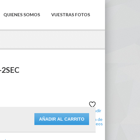
QUIENES SOMOS
VUESTRAS FOTOS
B-2SEC
Añadir
a la
AÑADIR AL CARRITO
lista de
deseos