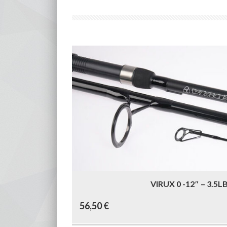
VIRUX 0 -12″ – 3.5L
56,50
€