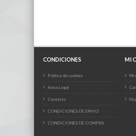
CONDICIONES
MI 
Política de cookies
Mi 
Aviso Legal
Car
Contacto
Fin
CONDICIONES DE ENVIO
CONDICIONES DE COMPRA