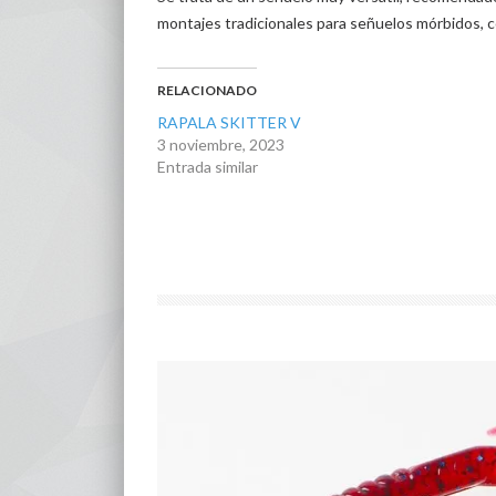
montajes tradicionales para señuelos mórbidos, c
RELACIONADO
RAPALA SKITTER V
3 noviembre, 2023
Entrada similar