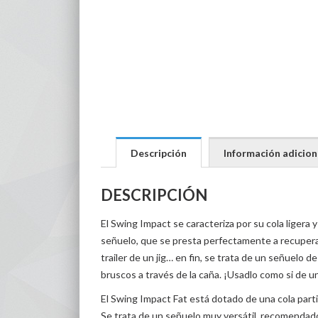
Descripción
Información adicion
DESCRIPCIÓN
El Swing Impact se caracteriza por su cola ligera y
señuelo, que se presta perfectamente a recupera
trailer de un jig… en fin, se trata de un señuelo
bruscos a través de la caña. ¡Usadlo como si de u
El Swing Impact Fat está dotado de una cola parti
Se trata de un señuelo muy versátil, recomendado 