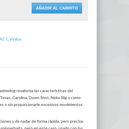
AÑADIR AL CARRITO
PACT
,
Vinilos
swimming revaloriza las caracteristicas del
 Texas, Carolina, Down Shot, Neko Rig o como
ones o sin proporcionarle excesivos movimientos
ciones y de nadar de forma rápida, pero precisa.
 spinnerbaits, pero en este caso, usado con los