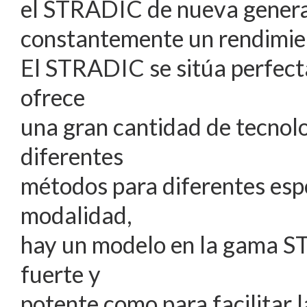
el STRADIC de nueva generac
constantemente un rendimient
El STRADIC se sitúa perfect
ofrece
una gran cantidad de tecnol
diferentes
métodos para diferentes espec
modalidad,
hay un modelo en la gama ST
fuerte y
potente como para facilitar 