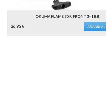
OKUMA FLAME 30 F. FRONT 3+1 BB
36,95
€
AÑADIR AL