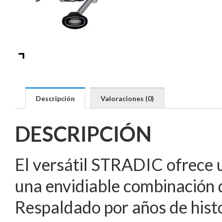
Descripción
Valoraciones (0)
DESCRIPCIÓN
El versátil STRADIC ofrece 
una envidiable combinación 
Respaldado por años de histo