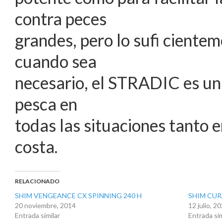
contra peces
grandes, pero lo sufi ciente
cuando sea
necesario, el STRADIC es un 
pesca en
todas las situaciones tanto
costa.
RELACIONADO
SHIM VENGEANCE CX SPINNING 240 H
SHIM CUR
20 noviembre, 2014
12 julio, 2
Entrada similar
Entrada sim