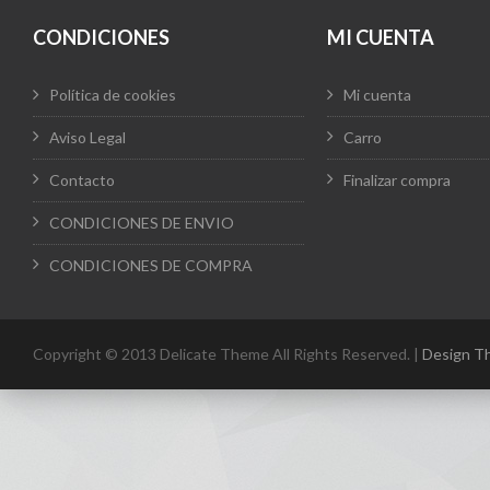
CONDICIONES
MI CUENTA
Política de cookies
Mi cuenta
Aviso Legal
Carro
Contacto
Finalizar compra
CONDICIONES DE ENVIO
CONDICIONES DE COMPRA
Copyright © 2013 Delicate Theme All Rights Reserved. |
Design T