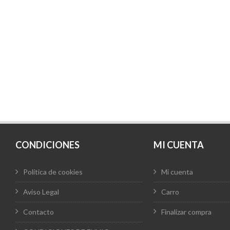
9,40 €
CONDICIONES
MI CUENTA
Política de cookies
Mi cuenta
Aviso Legal
Carro
Contacto
Finalizar compra