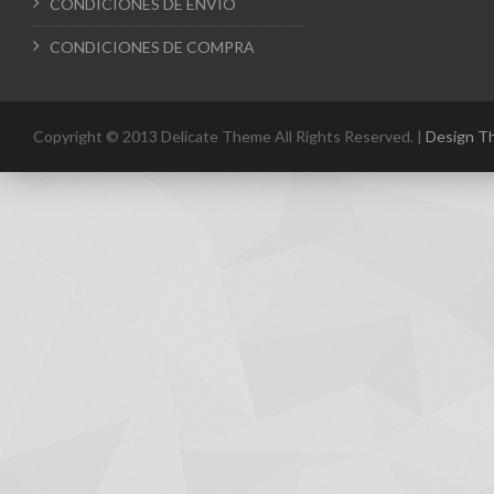
CONDICIONES DE ENVIO
CONDICIONES DE COMPRA
Copyright © 2013 Delicate Theme All Rights Reserved. |
Design T