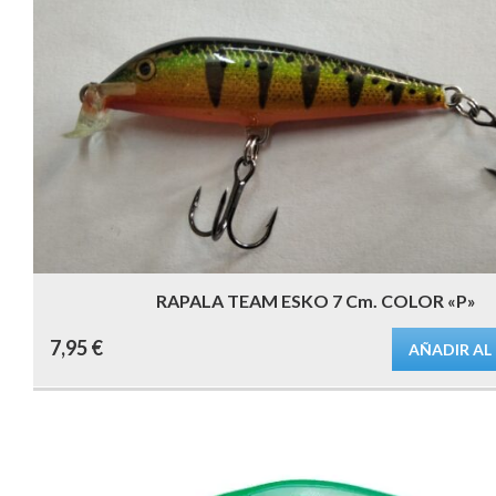
RAPALA TEAM ESKO 7 Cm. COLOR «P»
7,95
€
AÑADIR AL