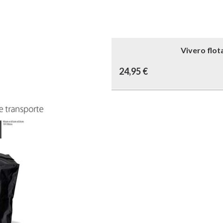
Vivero flot
24,95
€