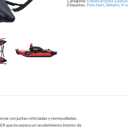
Categoría:
Embarcaciones y patos
Etiquetas:
Pato Hart
,
Sikkario
,
V-sa
ncia con juntas reforzadas y termoselladas.
ER que incorpora un recubrimiento interior de