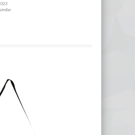
 2023
similar