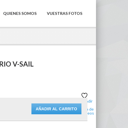
QUIENES SOMOS
VUESTRAS FOTOS
IO V-SAIL
Añadir
a la
AÑADIR AL CARRITO
lista de
deseos