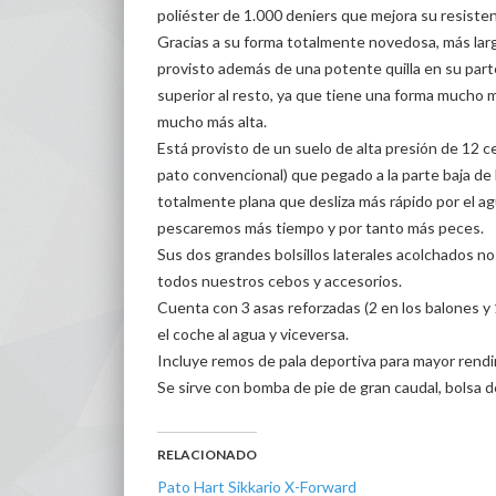
poliéster de 1.000 deniers que mejora su resistenc
Gracias a su forma totalmente novedosa, más larg
provisto además de una potente quilla en su part
superior al resto, ya que tiene una forma mucho 
mucho más alta.
Está provisto de un suelo de alta presión de 12 
pato convencional) que pegado a la parte baja de
totalmente plana que desliza más rápido por el a
pescaremos más tiempo y por tanto más peces.
Sus dos grandes bolsillos laterales acolchados n
todos nuestros cebos y accesorios.
Cuenta con 3 asas reforzadas (2 en los balones y 1
el coche al agua y viceversa.
Incluye remos de pala deportiva para mayor rendi
Se sirve con bomba de pie de gran caudal, bolsa d
RELACIONADO
Pato Hart Sikkario X-Forward