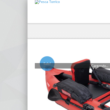
Sale!
Cargando...