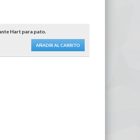
ante Hart para pato.
AÑADIR AL CARRITO