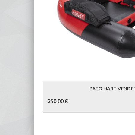
PATO HART VENDE
350,00
€