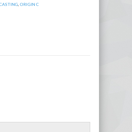
CASTING
,
ORIGIN C