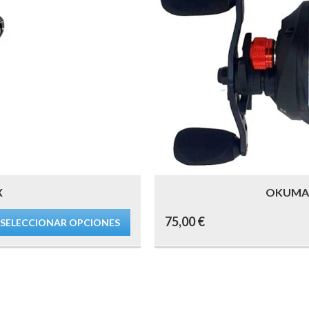
X
OKUMA 
75,00
€
SELECCIONAR OPCIONES