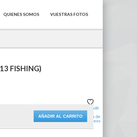
QUIENES SOMOS
VUESTRAS FOTOS
(13 FISHING)
Añadir
a la
AÑADIR AL CARRITO
lista de
deseos