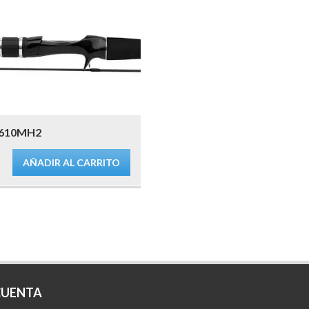
1610MH2
AÑADIR AL CARRITO
CUENTA