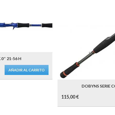
0″ 21-56 H
AÑADIR AL CARRITO
DOBYNS SERIE CO
115,00
€