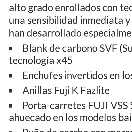
alto grado enrollados con t
una sensibilidad inmediata y
han desarrollado especialme
Blank de carbono SVF (Su
tecnología x45
Enchufes invertidos en l
Anillas Fuji K Fazlite
Porta-carretes FUJI VSS 
ahuecado en los modelos bai