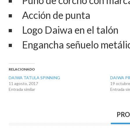
Puño de corcho con marcad
Acción de punta
Logo Daiwa en el talón
Engancha señuelo metáli
RELACIONADO
DAIWA TATULA SPINNING
DAIWA PR
11 agosto, 2017
19 octubre
Entrada similar
Entrada sim
PRO