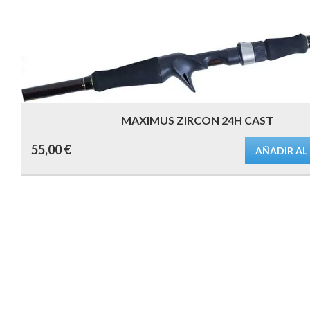
MAXIMUS ZIRCON 24H CAST
55,00
€
AÑADIR AL