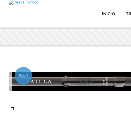
INICIO
TR
Sale!