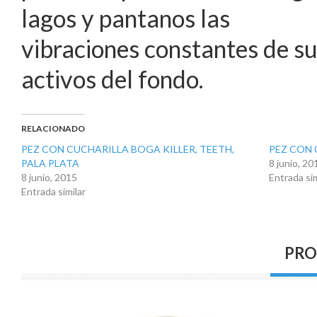
lagos y pantanos las
vibraciones constantes de su
activos del fondo.
RELACIONADO
PEZ CON CUCHARILLA BOGA KILLER, TEETH,
PEZ CON 
PALA PLATA
8 junio, 20
8 junio, 2015
Entrada sim
Entrada similar
PRO