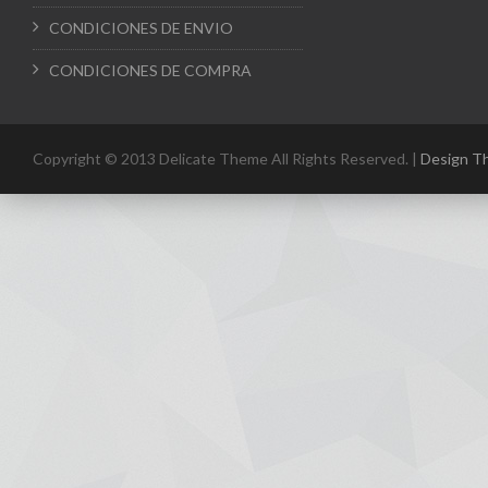
CONDICIONES DE ENVIO
CONDICIONES DE COMPRA
Copyright © 2013 Delicate Theme All Rights Reserved. |
Design T