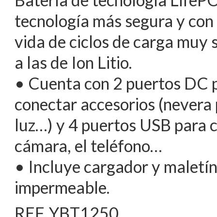
tecnología más segura y con
vida de ciclos de carga muy 
a las de Ion Litio.
• Cuenta con 2 puertos DC 
conectar accesorios (nevera p
luz…) y 4 puertos USB para c
cámara, el teléfono…
• Incluye cargador y maletín
impermeable.
REF. YBT1250