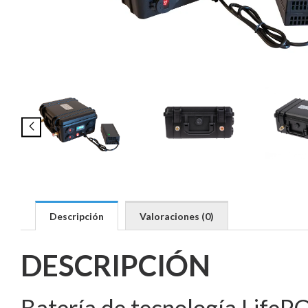
Descripción
Valoraciones (0)
DESCRIPCIÓN
Batería de tecnología LifeP