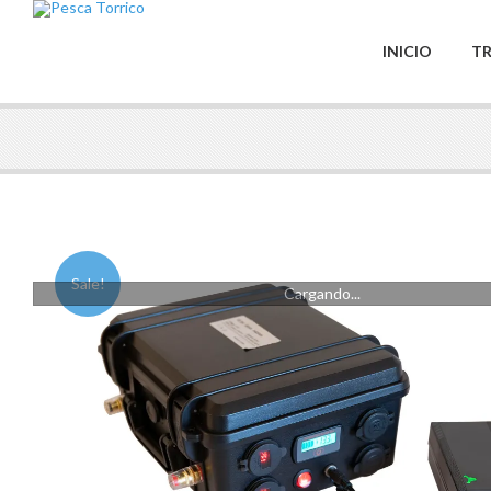
INICIO
TR
Sale!
Cargando...