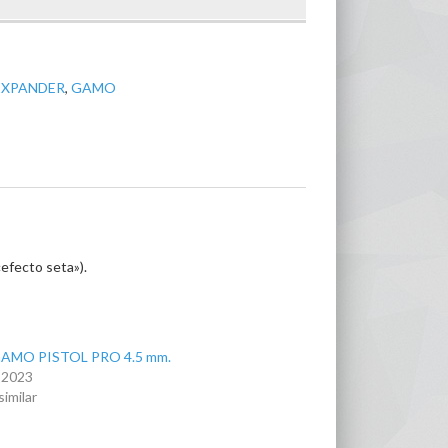
EXPANDER
,
GAMO
efecto seta»).
AMO PISTOL PRO 4.5 mm.
, 2023
similar