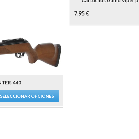
Cartuchos Gamo Viper pa
7,95
€
TER-440
SELECCIONAR OPCIONES