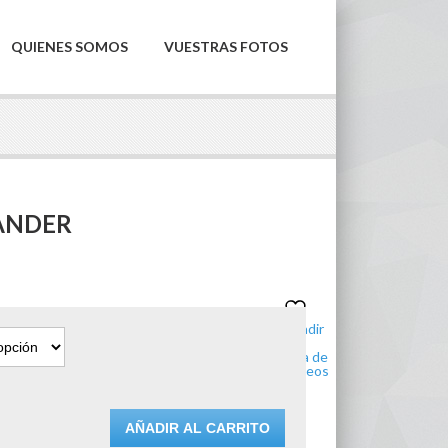
QUIENES SOMOS
VUESTRAS FOTOS
ANDER
Añadir
a la
lista de
deseos
AÑADIR AL CARRITO