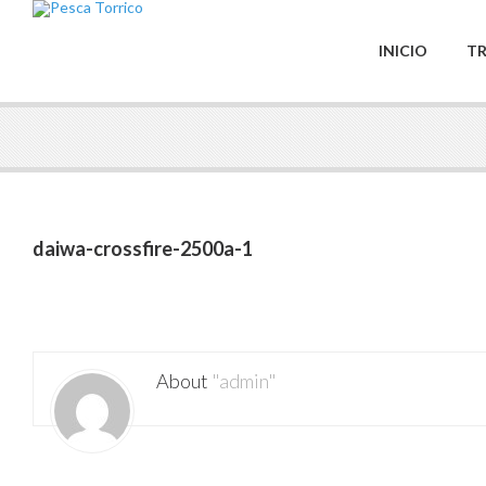
INICIO
TR
daiwa-crossfire-2500a-1
About
"admin"