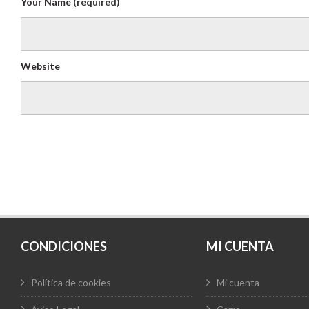
Your Name
(required)
Website
CONDICIONES
MI CUENTA
Política de cookies
Mi cuenta