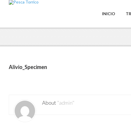
INICIO
TR
Alivio_Specimen
About
"admin"