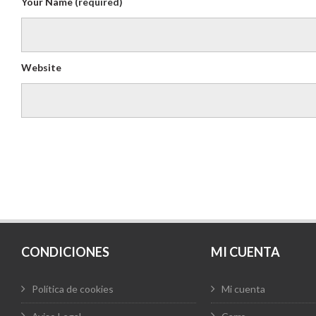
Your Name
(required)
Website
CONDICIONES
MI CUENTA
Política de cookies
Mi cuenta