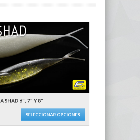
 SHAD 6″, 7″ Y 8″
SELECCIONAR OPCIONES