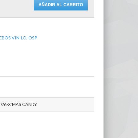
AÑADIR AL CARRITO
EBOS VINILO
,
OSP
026-X´MAS CANDY