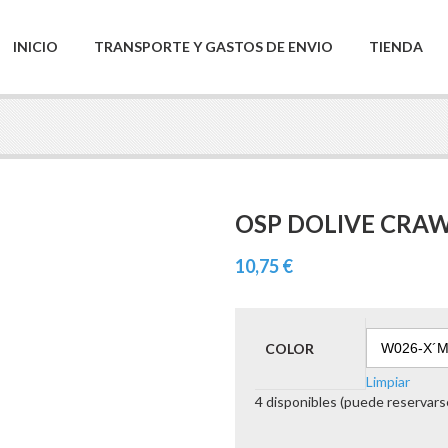
INICIO
TRANSPORTE Y GASTOS DE ENVIO
TIENDA
OSP DOLIVE CRAW
10,75
€
COLOR
Limpiar
4 disponibles (puede reservars
OSP