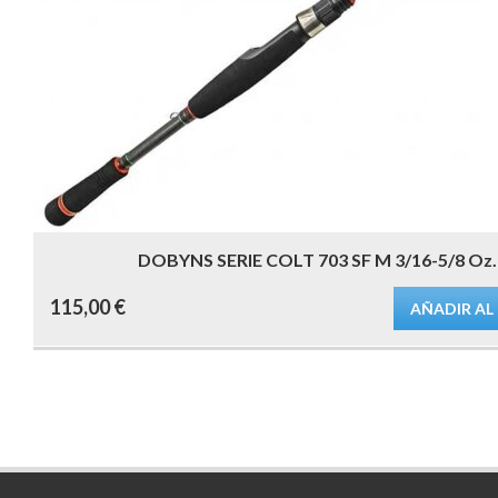
DOBYNS SERIE COLT 703 SF M 3/16-5/8 Oz.
115,00
€
AÑADIR AL