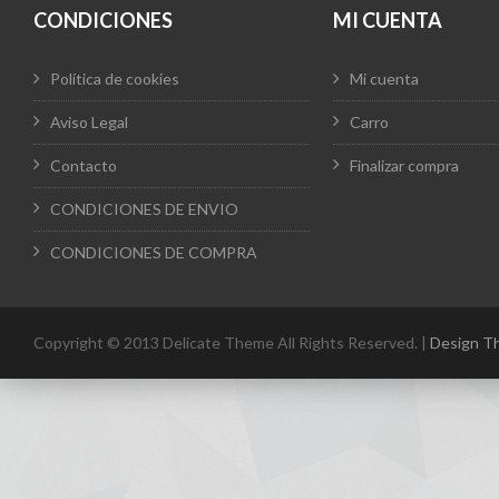
CONDICIONES
MI CUENTA
Política de cookies
Mi cuenta
Aviso Legal
Carro
Contacto
Finalizar compra
CONDICIONES DE ENVIO
CONDICIONES DE COMPRA
Copyright © 2013 Delicate Theme All Rights Reserved. |
Design T