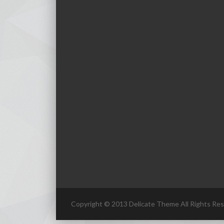
Copyright © 2013 Delicate Theme All Rights Res