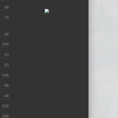
(6)
(7)
(6)
(19)
(1)
(2)
(16)
(0)
(6)
(12)
(30)