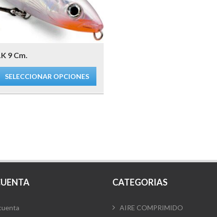
K 9 Cm.
SELECCIONAR OPCIONES
CUENTA
CATEGORIAS
cuenta
AIRE COMPRIMIDO