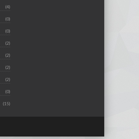
(4)
(0)
(0)
(2)
(2)
(2)
(2)
(0)
(15)